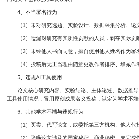
4、不当署名行为
（1）未对研究选题、实验设计、数据采集分析、论文
（2）遗漏对研究有实质性贡献的人员，剥夺实际贡
（3）未经他人书面同意，擅自使用他人姓名作为署
（4）投稿后无正当理由随意更改作者排序、增减作
5、违规AI工具使用
论文核心研究内容、实验结论、主体论述、数据推导
工具使用情况，冒用原创成果名义投稿，认定为学术不端
6、其他学术不端与违规行为
（1）买卖、代写论文，或委托第三方机构、他人代
（2）隐瞒论文涉及的国家秘密、商业秘密，未完成