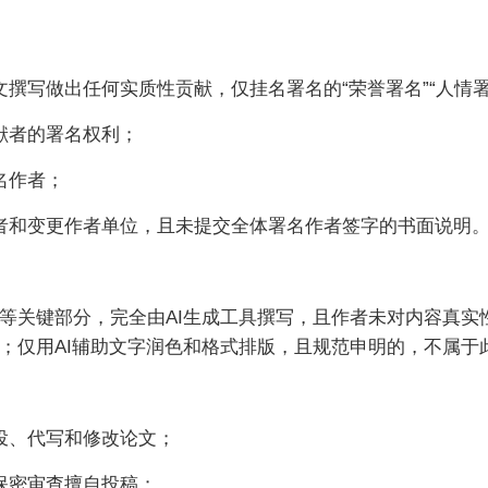
撰写做出任何实质性贡献，仅挂名署名的“荣誉署名”“人情署
献者的署名权利；
名作者；
者和变更作者单位，且未提交全体署名作者签字的书面说明
等关键部分，完全由AI生成工具撰写，且作者未对内容真实
；仅用AI辅助文字润色和格式排版，且规范申明的，不属于
投、代写和修改论文；
保密审查擅自投稿；