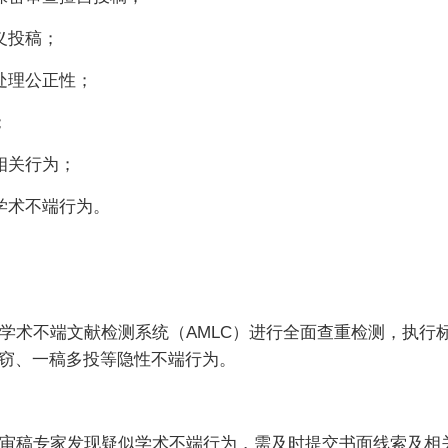
义投稿；
处理公正性；
；
相关行为；
学术不端行为。
学术不端文献检测系统（AMLC）进行全面查重检测，执行标
剽窃、一稿多投等隐性不端行为。
审稿专家发现疑似学术不端行为，需及时提交书面线索及相关