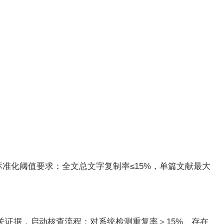
准化阈值要求：全文总文字复制率≤15%，单篇文献最大
证据，启动核查流程；对系统检测重复率＞15%、存在