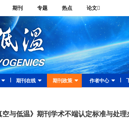
期刊
专题
热点
论文
期刊在线
期刊政策
作者中心
真空与低温》期刊学术不端认定标准与处理