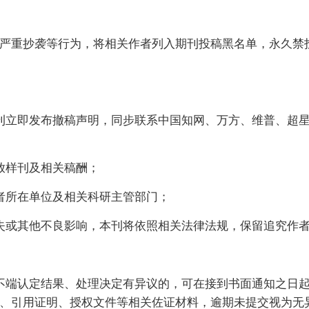
严重抄袭等行为，将相关作者列入期刊投稿黑名单，永久禁
立即发布撤稿声明，同步联系中国知网、万方、维普、超星和Pu
放样刊及相关稿酬；
者所在单位及相关科研主管部门；
失或其他不良影响，本刊将依照相关法律法规，保留追究作
不端认定结果、处理决定有异议的，可在接到书面通知之日起
、引用证明、授权文件等相关佐证材料，逾期未提交视为无