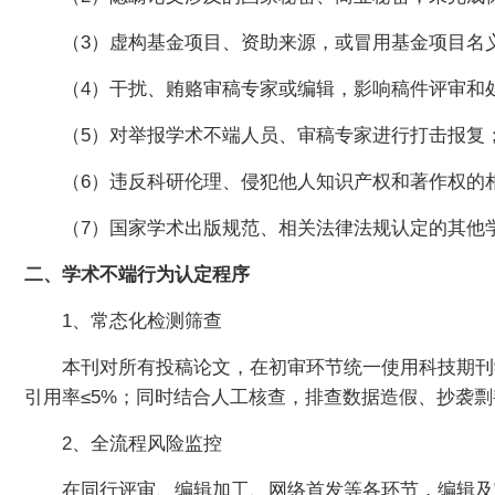
（3）虚构基金项目、资助来源，或冒用基金项目名
（4）干扰、贿赂审稿专家或编辑，影响稿件评审和
（5）对举报学术不端人员、审稿专家进行打击报复
（6）违反科研伦理、侵犯他人知识产权和著作权的
（7）国家学术出版规范、相关法律法规认定的其他
二、学术不端行为认定程序
1、常态化检测筛查
本刊对所有投稿论文，在初审环节统一使用科技期刊
引用率≤5%；同时结合人工核查，排查数据造假、抄袭
2、全流程风险监控
在同行评审、编辑加工、网络首发等各环节，编辑及