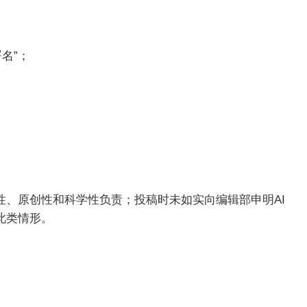
名”；
。
性、原创性和科学性负责；投稿时未如实向编辑部申明AI
此类情形。