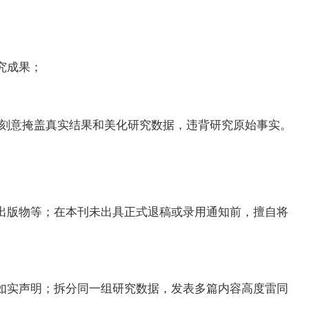
究成果；
，刻意掩盖真实结果和美化研究数据，违背研究原始事实。
出版物等；在本刊未出具正式退稿或录用通知前，擅自将
如实声明；拆分同一组研究数据，发表多篇内容高度雷同