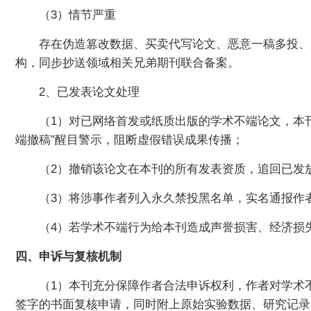
（3）情节严重
存在伪造篡改数据、买卖代写论文、恶意一稿多投、
构，同步抄送领域相关兄弟期刊联合备案。
2、已发表论文处理
（1）对已网络首发或纸质出版的学术不端论文，本刊
端撤稿”醒目警示，阻断虚假错误成果传播；
（2）撤销该论文在本刊的所有发表资质，追回已发
（3）将涉事作者列入永久禁投黑名单，实名通报作
（4）若学术不端行为给本刊造成声誉损害、经济损
四、申诉与复核机制
（1）本刊充分保障作者合法申诉权利，作者对学术
签字的书面复核申请，同时附上原始实验数据、研究记录