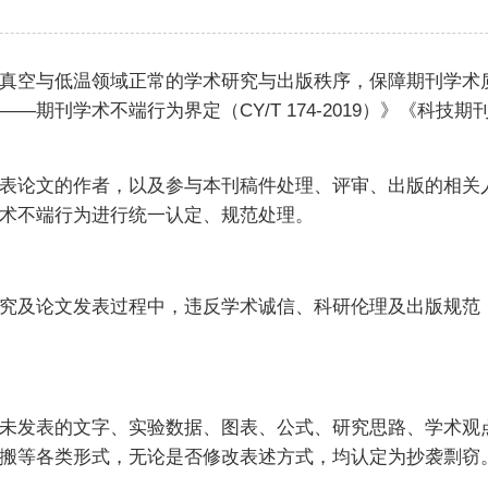
真空与低温领域正常的学术研究与出版秩序，保障期刊学术
期刊学术不端行为界定（CY/T 174-2019）》《科技
表论文的作者，以及参与本刊稿件处理、评审、出版的相关
术不端行为进行统一认定、规范处理。
究及论文发表过程中，违反学术诚信、科研伦理及出版规范
未发表的文字、实验数据、图表、公式、研究思路、学术观
搬等各类形式，无论是否修改表述方式，均认定为抄袭剽窃