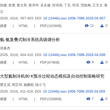
孙建
曾勇
黄太和
黄泽华
吴永健
何诗尧
丁京
符浩
范咏梅
王天太
黄
,
,
,
,
,
,
,
,
,
,
立
2026, 32(4): 397-403.
DOI:
10.12446/j.issn.1006-7086.2026.04.007
11
0
摘要
HTML
PDF(
1029KB
)
氨-氨复叠式制冷系统高级㶲分析
张春杰
2026, 32(4): 404-410.
DOI:
10.12446/j.issn.1006-7086.2026.04.008
9
0
摘要
HTML
PDF(
679KB
)
大型氦制冷机80 K预冷过程动态模拟及自动控制策略研究
曹文清
周芷伟
杨鹏程
陆小飞
,
,
,
2026, 32(4): 411-418.
DOI:
10.12446/j.issn.1006-7086.2026.04.009
7
0
摘要
HTML
PDF(
1508KB
)