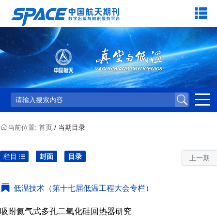
当前位置:
首页
/ 当期目录
栏目
封面
目录
上一期
低温技术（第十七届低温工程大会专栏）
吸附氦气式多孔二氧化硅回热器研究