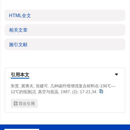
HTML全文
相关文章
施引文献
引用本文
朱贤, 冀勇夫, 张建可. 几种碳纤维增强复合材料在-196℃—
12℃的线胀[J]. 真空与低温, 1987, (2): 17-21,34.
导出引用