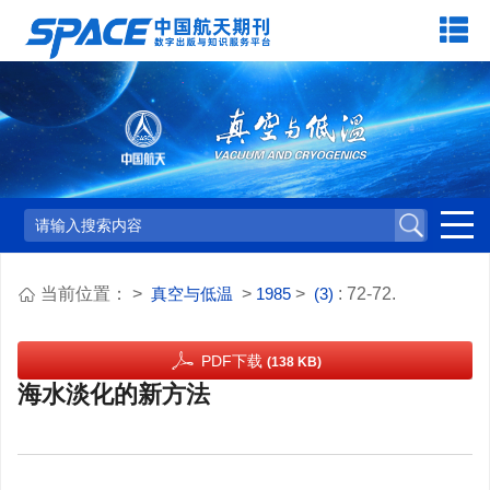
当前位置：
>
真空与低温
>
1985
>
(3)
: 72-72.
PDF下载
(138 KB)
海水淡化的新方法