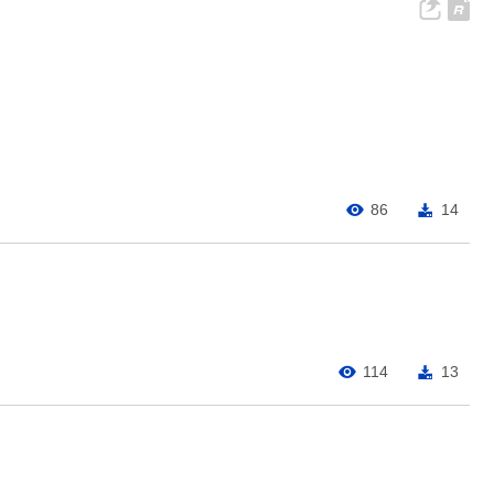
86
14
114
13