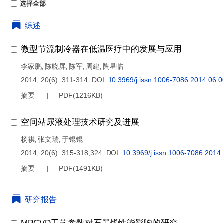
选择全部
综述
微型节流制冷器在低温医疗中的发展与应用
李家鹏
陈晓屏
陈军
周建
陶星临
,
,
,
,
2014, 20(6): 311-314.
DOI:
10.3969/j.issn.1006-7086.2014.06.
摘要
PDF(
1216KB
)
空间站尿液处理技术研究及进展
杨祺
张文瑞
于锟锟
,
,
2014, 20(6): 315-318,324.
DOI:
10.3969/j.issn.1006-7086.2014
摘要
PDF(
1491KB
)
研究报告
MPCVD工艺参数对石墨烯性能影响的研究