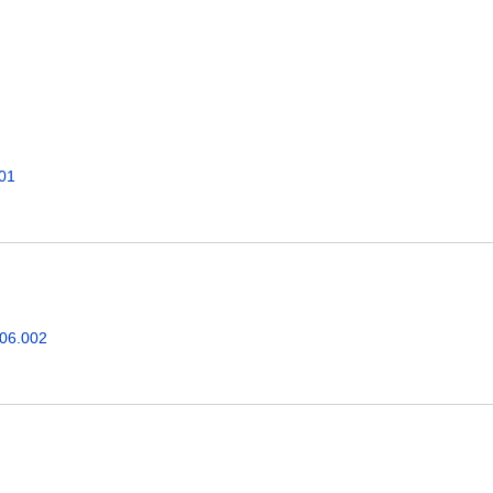
001
.06.002