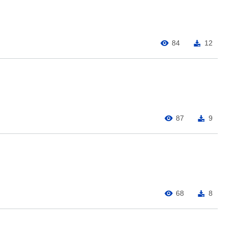
84
12
87
9
68
8