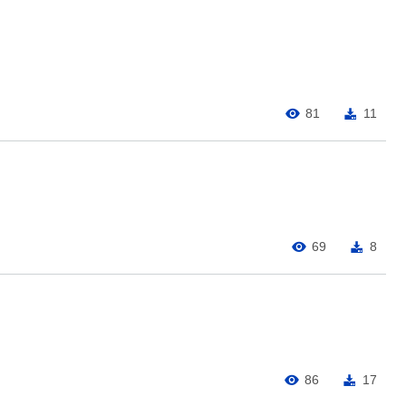
81
11
69
8
86
17