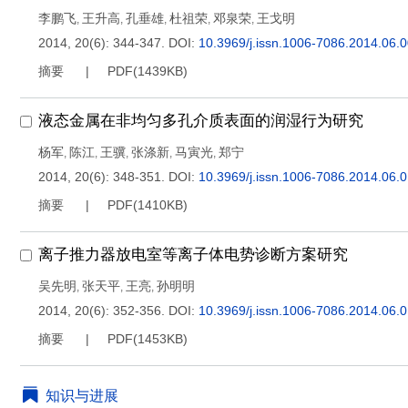
李鹏飞
王升高
孔垂雄
杜祖荣
邓泉荣
王戈明
,
,
,
,
,
2014, 20(6): 344-347.
DOI:
10.3969/j.issn.1006-7086.2014.06.
摘要
PDF(
1439KB
)
液态金属在非均匀多孔介质表面的润湿行为研究
杨军
陈江
王骥
张涤新
马寅光
郑宁
,
,
,
,
,
2014, 20(6): 348-351.
DOI:
10.3969/j.issn.1006-7086.2014.06.
摘要
PDF(
1410KB
)
离子推力器放电室等离子体电势诊断方案研究
吴先明
张天平
王亮
孙明明
,
,
,
2014, 20(6): 352-356.
DOI:
10.3969/j.issn.1006-7086.2014.06.
摘要
PDF(
1453KB
)
知识与进展