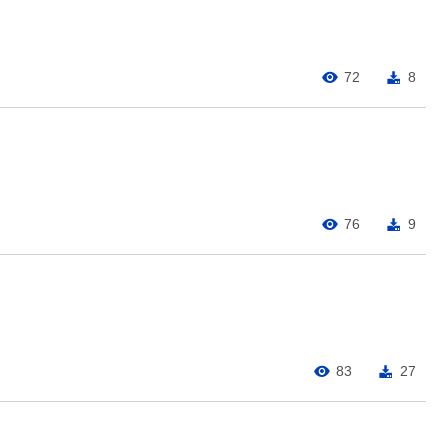
72
8
76
9
83
27