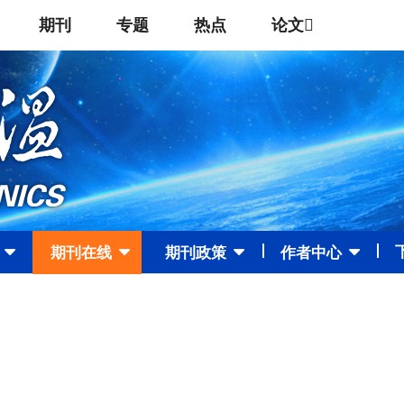
期刊
专题
热点
论文
期刊在线
期刊政策
作者中心