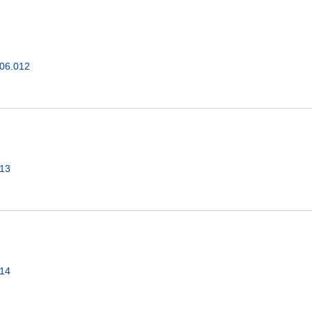
.06.012
013
014