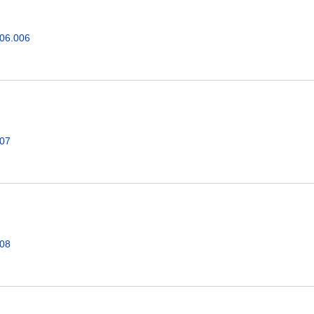
.06.006
007
008