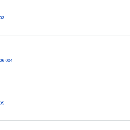
003
.06.004
究
005