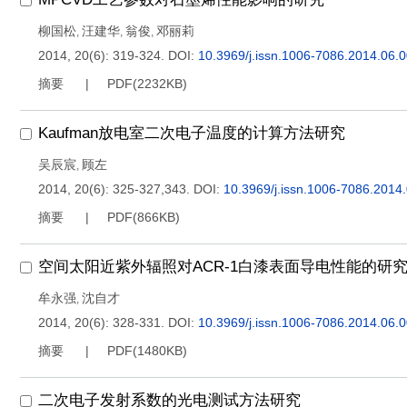
柳国松
汪建华
翁俊
邓丽莉
,
,
,
2014, 20(6): 319-324.
DOI:
10.3969/j.issn.1006-7086.2014.06.
摘要
PDF(
2232KB
)
Kaufman放电室二次电子温度的计算方法研究
吴辰宸
顾左
,
2014, 20(6): 325-327,343.
DOI:
10.3969/j.issn.1006-7086.2014
摘要
PDF(
866KB
)
空间太阳近紫外辐照对ACR-1白漆表面导电性能的研
牟永强
沈自才
,
2014, 20(6): 328-331.
DOI:
10.3969/j.issn.1006-7086.2014.06.
摘要
PDF(
1480KB
)
二次电子发射系数的光电测试方法研究