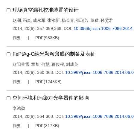
现场真空漏孔校准装置的设计
赵澜
冯焱
成永军
张涤新
杨长青
张瑞芳
董猛
孙雯君
,
,
,
,
,
,
,
2014, 20(6): 357-359,368.
DOI:
10.3969/j.issn.1006-7086.2014
摘要
PDF(
983KB
)
FePtAg-C纳米颗粒薄膜的制备及表征
欧阳莹雪
章黎
何慧
蒋俊程
刘成英
,
,
,
,
2014, 20(6): 360-363.
DOI:
10.3969/j.issn.1006-7086.2014.06.
摘要
PDF(
1245KB
)
空间环境和污染对光学器件的影响
李鸿勋
2014, 20(6): 364-368.
DOI:
10.3969/j.issn.1006-7086.2014.06.
摘要
PDF(
817KB
)