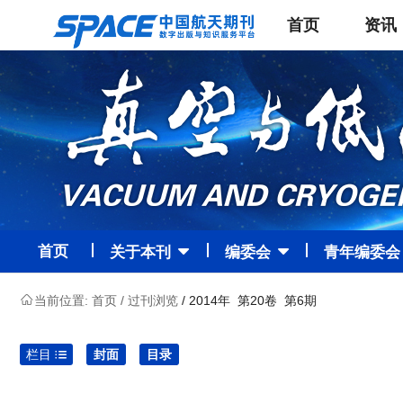
首页
资讯
首页
关于本刊
编委会
青年编委会
当前位置:
首页
/
过刊浏览
/ 2014年 第20卷 第6期
栏目
封面
目录